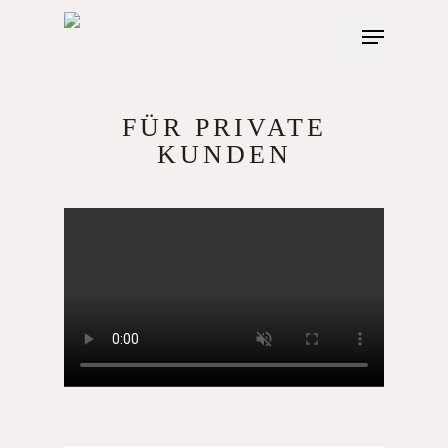
Skip
Menu
to
main
content
FÜR PRIVATE
KUNDEN