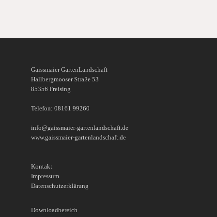
Gaissmaier GartenLandschaft
Hallbergmooser Straße 53
85356 Freising
Telefon: 08161 99260
info@gaissmaier-gartenlandschaft.de
www.gaissmaier-gartenlandschaft.de
Kontakt
Impressum
Datenschutzerklärung
Downloadbereich