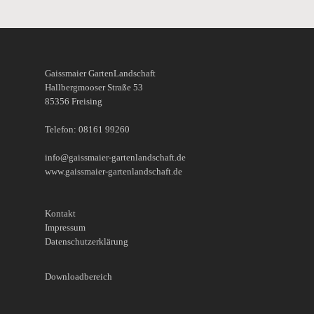
Gaissmaier GartenLandschaft
Hallbergmooser Straße 53
85356 Freising
Telefon: 08161 99260
info@gaissmaier-gartenlandschaft.de
www.gaissmaier-gartenlandschaft.de
Kontakt
Impressum
Datenschutzerklärung
Downloadbereich