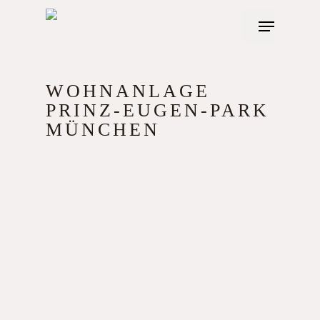
Skip
Menu
to
main
content
WOHNANLAGE
PRINZ-EUGEN-PARK
MÜNCHEN